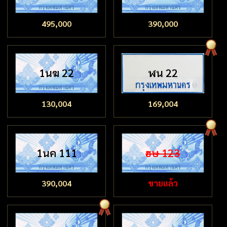
495,000
390,000
1นฆ 22
ฬน 22
130,004
169,004
1นค 111
ฮษ 123
390,004
ขายแล้ว