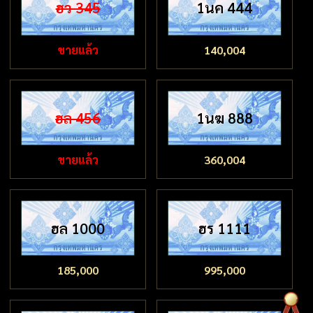
ฮว 345
1นค 444
ขายแล้ว
140,004
ฮล 456
1นฆ 888
ขายแล้ว
360,004
ฮล 1000
ฮร 1111
185,000
995,000