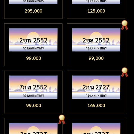
295,000
125,000
2ขพ 2552
2ขส 2552
99,000
99,000
7กพ 2552
2กฆ 2727
99,000
165,000