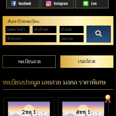
ค้นหาป้ายทะเบียน
เบอร์สวย
ทะเบียนสวย
ทะเบียนประมูล เลขสวย มงคล ราคาพิเศษ
2ขอ 1
4ขช 1