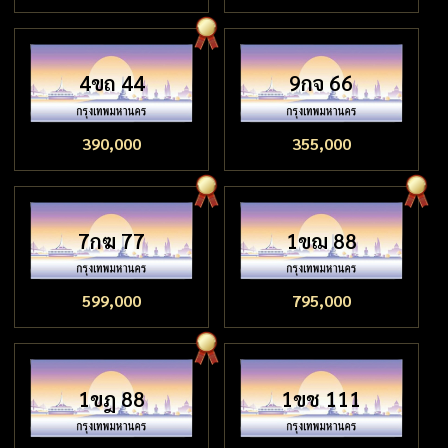
4ขถ 44
9กจ 66
390,000
355,000
7กฆ 77
1ขฌ 88
599,000
795,000
1ขฎ 88
1ขช 111