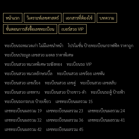
หน้าแรก
วิเคราะห์เลขศาสตร์
เอกสารที่ต้องใช้
บทความ
ขั้นตอนการสั่งซื้อเลขทะเบียน
เบอร์สวย VIP
ทะเบียนรถหมวดเก่า ไม่มีเลขนำหน้า
โปรโมชั่น ป้ายทะเบียนกราฟฟิค ราคาถูก
ทะเบียนประมูล เลขสวย มงคล ราคาพิเศษ
ทะเบียนสวย หมวดพิเศษ ระฆังทอง
ทะเบียนรถ VIP
ทะเบียนสวย หมวดอักษรเบิ้ล
ทะเบียนสวย เลขร้อย เลขพัน
ทะเบียนสวย เลขเรียง
ทะเบียนสวย เลขคู่
ทะเบียนสวย เลขสลับ
ทะเบียนสวย เลขหาบ
ทะเบียนสวย ป้ายขาว-ดำ
ทะเบียนรถตู้ ป้ายฟ้า
ทะเบียนรถกระบะ ป้ายเขียว
เลขทะเบียนผลรวม 15
เลขทะเบียนผลรวม 19
เลขทะเบียนผลรวม 23
เลขทะเบียนผลรวม 24
เลขทะเบียนผลรวม 32
เลขทะเบียนผลรวม 36
เลขทะเบียนผลรวม 41
เลขทะเบียนผลรวม 42
เลขทะเบียนผลรวม 45