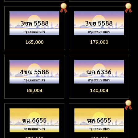
3ขห 5588
3ขฮ 5588
165,000
179,000
4ขฌ 5588
ฌล 6336
86,004
140,004
ฆม 6655
ฆส 6655