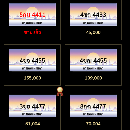
5กม 4411
4ขถ 4433
ขายแล้ว
45,000
4ขจ 4455
4ขฌ 4455
155,000
109,000
3ขฮ 4477
8กศ 4477
61,004
70,004