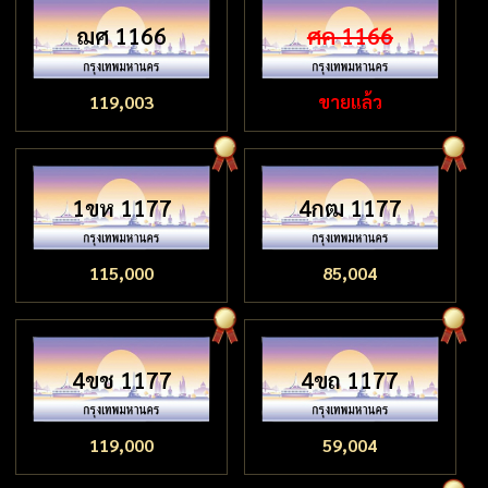
ฌศ 1166
ศค 1166
119,003
ขายแล้ว
1ขห 1177
4กฒ 1177
115,000
85,004
4ขช 1177
4ขถ 1177
119,000
59,004