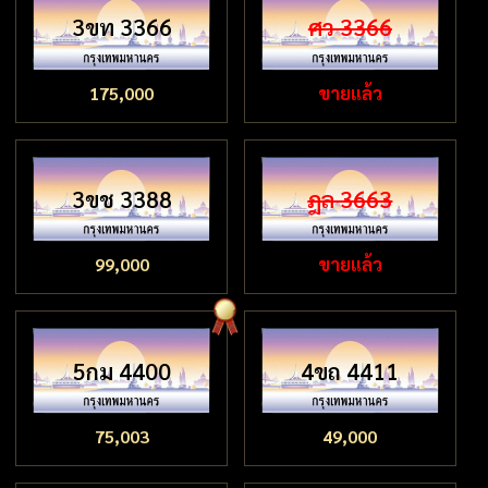
3ขท 3366
ศว 3366
175,000
ขายแล้ว
3ขช 3388
ฎล 3663
99,000
ขายแล้ว
5กม 4400
4ขถ 4411
75,003
49,000