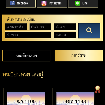
ค้นหาป้ายทะเบียน
เบอร์สวย
ทะเบียนสวย
ทะเบียนสวย เลขคู่
ฌว 1100
3ขท 1133